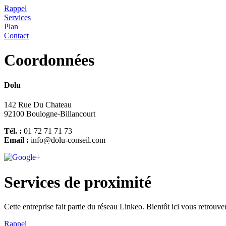
Rappel
Services
Plan
Contact
Coordonnées
Dolu
142 Rue Du Chateau
92100 Boulogne-Billancourt
Tél. :
01 72 71 71 73
Email :
info@dolu-conseil.com
Services de proximité
Cette entreprise fait partie du réseau Linkeo. Bientôt ici vous retrouve
Rappel