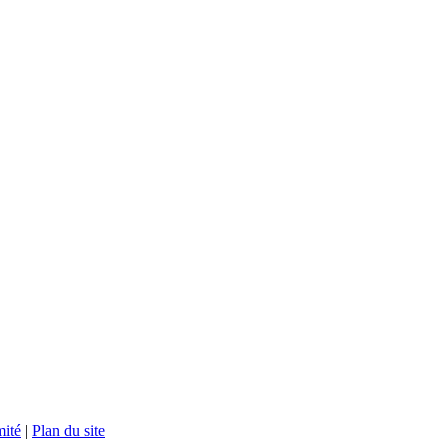
mité
|
Plan du site